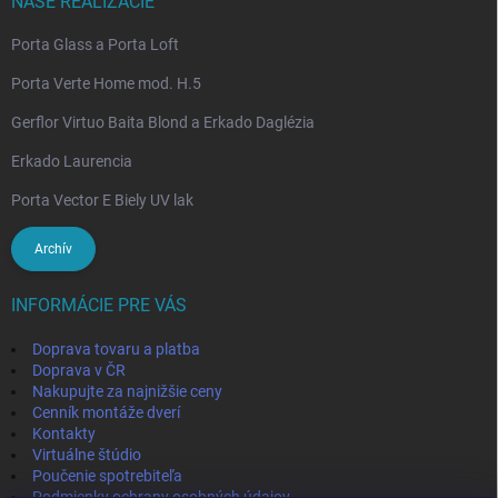
NAŠE REALIZÁCIE
Porta Glass a Porta Loft
Porta Verte Home mod. H.5
Gerflor Virtuo Baita Blond a Erkado Daglézia
Erkado Laurencia
Porta Vector E Biely UV lak
Archív
INFORMÁCIE PRE VÁS
Doprava tovaru a platba
Doprava v ČR
Nakupujte za najnižšie ceny
Cenník montáže dverí
Kontakty
Virtuálne štúdio
Poučenie spotrebiteľa
Podmienky ochrany osobných údajov