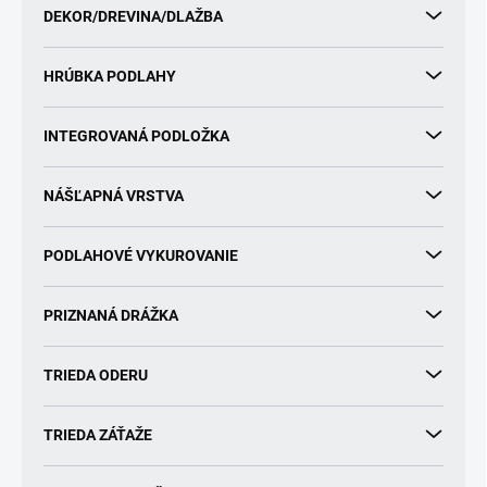
DEKOR/DREVINA/DLAŽBA
t
o
v
HRÚBKA PODLAHY
INTEGROVANÁ PODLOŽKA
NÁŠĽAPNÁ VRSTVA
PODLAHOVÉ VYKUROVANIE
PRIZNANÁ DRÁŽKA
TRIEDA ODERU
TRIEDA ZÁŤAŽE