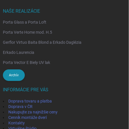
NAŠE REALIZÁCIE
Porta Glass a Porta Loft
Porta Verte Home mod. H.5
Gerflor Virtuo Baita Blond a Erkado Daglézia
Erkado Laurencia
Porta Vector E Biely UV lak
Archív
INFORMÁCIE PRE VÁS
Doprava tovaru a platba
Doprava v ČR
Nakupujte za najnižšie ceny
Cenník montáže dverí
Kontakty
Virtuálne štúdio