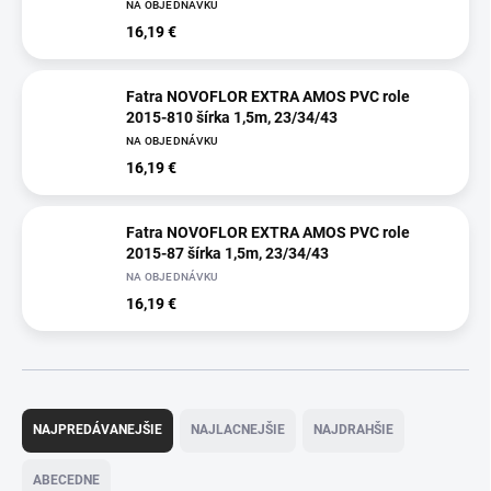
NA OBJEDNÁVKU
16,19 €
Fatra NOVOFLOR EXTRA AMOS PVC role
2015-810 šírka 1,5m, 23/34/43
NA OBJEDNÁVKU
16,19 €
Fatra NOVOFLOR EXTRA AMOS PVC role
2015-87 šírka 1,5m, 23/34/43
NA OBJEDNÁVKU
16,19 €
R
a
NAJPREDÁVANEJŠIE
NAJLACNEJŠIE
NAJDRAHŠIE
d
e
ABECEDNE