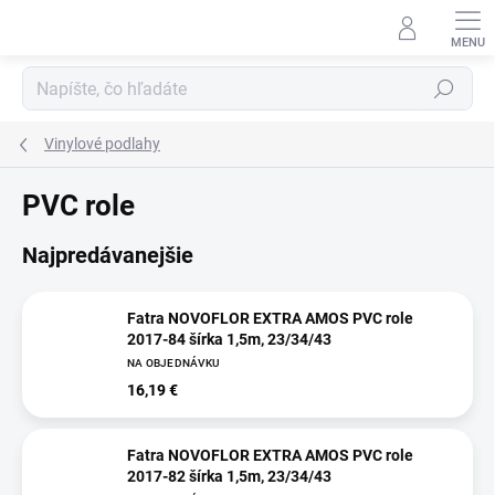
Prejsť
na
obsah
Hľadať
Vinylové podlahy
PVC role
Najpredávanejšie
Fatra NOVOFLOR EXTRA AMOS PVC role
2017-84 šírka 1,5m, 23/34/43
NA OBJEDNÁVKU
16,19 €
Fatra NOVOFLOR EXTRA AMOS PVC role
2017-82 šírka 1,5m, 23/34/43