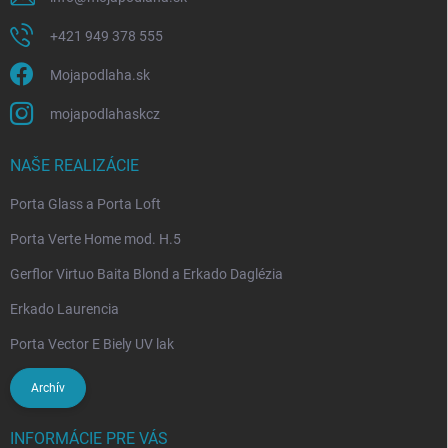
+421 949 378 555
Mojapodlaha.sk
mojapodlahaskcz
NAŠE REALIZÁCIE
Porta Glass a Porta Loft
Porta Verte Home mod. H.5
Gerflor Virtuo Baita Blond a Erkado Daglézia
Erkado Laurencia
Porta Vector E Biely UV lak
Archív
INFORMÁCIE PRE VÁS