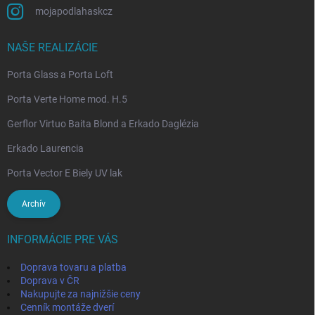
mojapodlahaskcz
NAŠE REALIZÁCIE
Porta Glass a Porta Loft
Porta Verte Home mod. H.5
Gerflor Virtuo Baita Blond a Erkado Daglézia
Erkado Laurencia
Porta Vector E Biely UV lak
Archív
INFORMÁCIE PRE VÁS
Doprava tovaru a platba
Doprava v ČR
Nakupujte za najnižšie ceny
Cenník montáže dverí