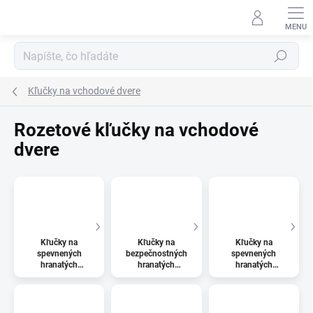
Prejsť
na
obsah
Hľadať
Kľučky na vchodové dvere
Rozetové kľučky na vchodové
dvere
Kľučky na
Kľučky na
Kľučky na
spevnených
bezpečnostných
spevnených
hranatých
hranatých
hranatých
úzkych rozetách
rozetách s
rozetách s
bez prekrytia
prekrytím vložky
prekrytím vložky
vložky