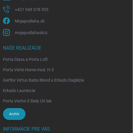
+421 949 378 555
Mojapodlaha.sk
mojapodlahaskcz
NAŠE REALIZÁCIE
Porta Glass a Porta Loft
Porta Verte Home mod. H.5
Gerflor Virtuo Baita Blond a Erkado Daglézia
Erkado Laurencia
Porta Vector E Biely UV lak
Archív
INFORMÁCIE PRE VÁS