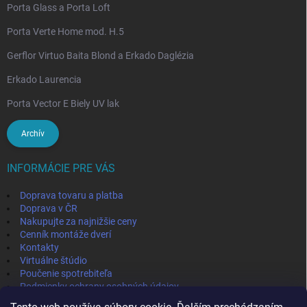
Porta Glass a Porta Loft
Porta Verte Home mod. H.5
Gerflor Virtuo Baita Blond a Erkado Daglézia
Erkado Laurencia
Porta Vector E Biely UV lak
Archív
INFORMÁCIE PRE VÁS
Doprava tovaru a platba
Doprava v ČR
Nakupujte za najnižšie ceny
Cenník montáže dverí
Kontakty
Virtuálne štúdio
Poučenie spotrebiteľa
Podmienky ochrany osobných údajov
Odstúpenie od zmluvy