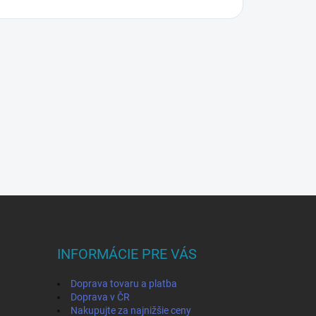
INFORMÁCIE PRE VÁS
Doprava tovaru a platba
Doprava v ČR
Nakupujte za najnižšie ceny