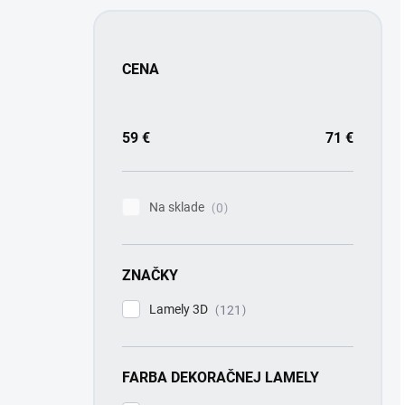
CENA
59
€
71
€
Na sklade
0
ZNAČKY
Lamely 3D
121
FARBA DEKORAČNEJ LAMELY