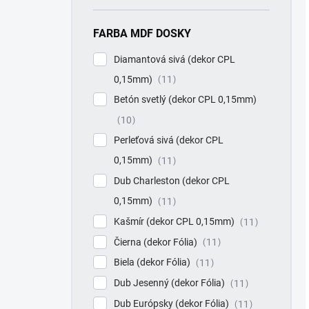
FARBA MDF DOSKY
Diamantová sivá (dekor CPL
0,15mm)
11
Betón svetlý (dekor CPL 0,15mm)
10
Perleťová sivá (dekor CPL
0,15mm)
11
Dub Charleston (dekor CPL
0,15mm)
11
Kašmír (dekor CPL 0,15mm)
11
Čierna (dekor Fólia)
11
Biela (dekor Fólia)
11
Dub Jesenný (dekor Fólia)
11
Dub Európsky (dekor Fólia)
11