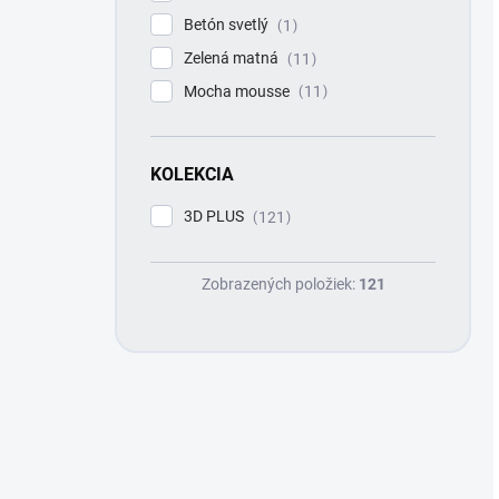
Betón svetlý
1
Zelená matná
11
Mocha mousse
11
KOLEKCIA
3D PLUS
121
Zobrazených položiek:
121