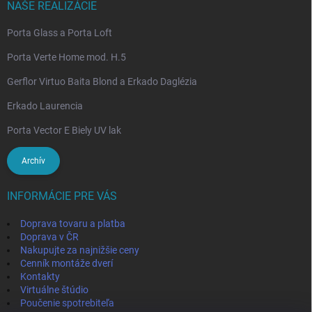
NAŠE REALIZÁCIE
Porta Glass a Porta Loft
Porta Verte Home mod. H.5
Gerflor Virtuo Baita Blond a Erkado Daglézia
Erkado Laurencia
Porta Vector E Biely UV lak
Archív
INFORMÁCIE PRE VÁS
Doprava tovaru a platba
Doprava v ČR
Nakupujte za najnižšie ceny
Cenník montáže dverí
Kontakty
Virtuálne štúdio
Poučenie spotrebiteľa