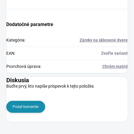
Dodatočné parametre
Kategória
:
Zámky na sklenené dvere
EAN
:
Zvoľte variant
Povrchová úprava
:
Chróm matný
Diskusia
Buďte prvý, kto napíše príspevok k tejto položke.
Pridať komentár