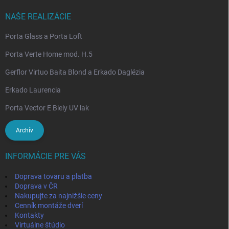
NAŠE REALIZÁCIE
Porta Glass a Porta Loft
Porta Verte Home mod. H.5
Gerflor Virtuo Baita Blond a Erkado Daglézia
Erkado Laurencia
Porta Vector E Biely UV lak
Archív
INFORMÁCIE PRE VÁS
Doprava tovaru a platba
Doprava v ČR
Nakupujte za najnižšie ceny
Cenník montáže dverí
Kontakty
Virtuálne štúdio