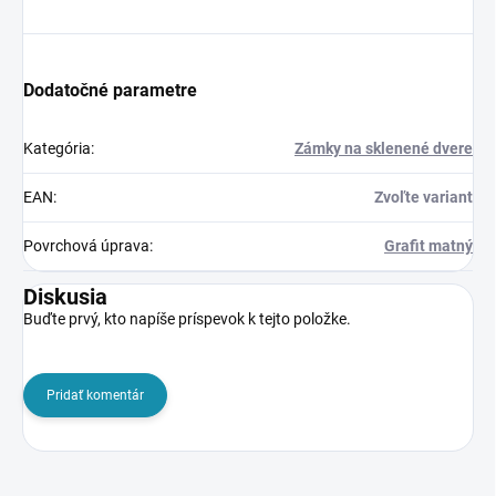
Dodatočné parametre
Kategória
:
Zámky na sklenené dvere
EAN
:
Zvoľte variant
Povrchová úprava
:
Grafit matný
Diskusia
Buďte prvý, kto napíše príspevok k tejto položke.
Pridať komentár