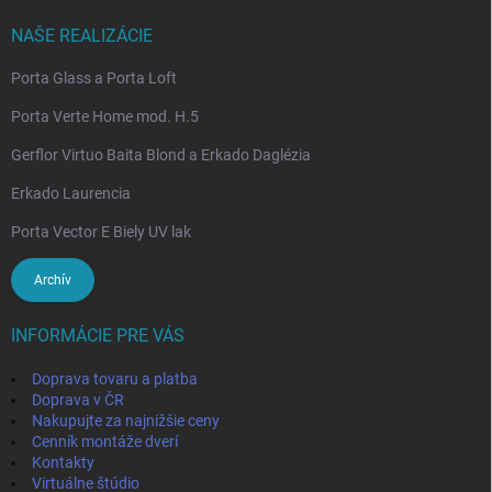
NAŠE REALIZÁCIE
Porta Glass a Porta Loft
Porta Verte Home mod. H.5
Gerflor Virtuo Baita Blond a Erkado Daglézia
Erkado Laurencia
Porta Vector E Biely UV lak
Archív
INFORMÁCIE PRE VÁS
Doprava tovaru a platba
Doprava v ČR
Nakupujte za najnižšie ceny
Cenník montáže dverí
Kontakty
Virtuálne štúdio