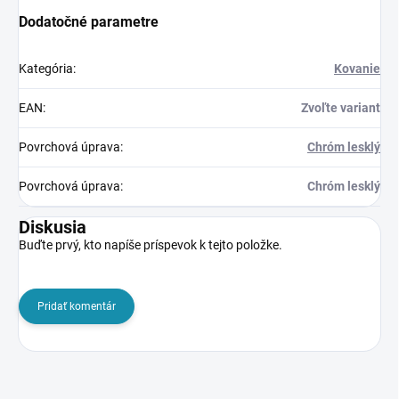
Dodatočné parametre
Kategória
:
Kovanie
EAN
:
Zvoľte variant
Povrchová úprava
:
Chróm lesklý
Povrchová úprava
:
Chróm lesklý
Diskusia
Buďte prvý, kto napíše príspevok k tejto položke.
Pridať komentár