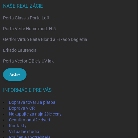
NAŠE REALIZÁCIE
Porta Glass a Porta Loft
Porta Verte Home mod. H.5
Gerflor Virtuo Baita Blond a Erkado Daglézia
Erkado Laurencia
Porta Vector E Biely UV lak
Archív
INFORMÁCIE PRE VÁS
Doprava tovaru a platba
Doprava v ČR
Nakupujte za najnižšie ceny
Cenník montáže dverí
Kontakty
Virtuálne štúdio
Poučenie spotrebiteľa