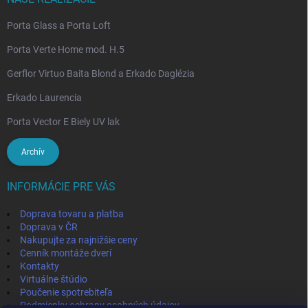
Porta Glass a Porta Loft
Porta Verte Home mod. H.5
Gerflor Virtuo Baita Blond a Erkado Daglézia
Erkado Laurencia
Porta Vector E Biely UV lak
Archív
INFORMÁCIE PRE VÁS
Doprava tovaru a platba
Doprava v ČR
Nakupujte za najnižšie ceny
Cenník montáže dverí
Kontakty
Virtuálne štúdio
Poučenie spotrebiteľa
Podmienky ochrany osobných údajov