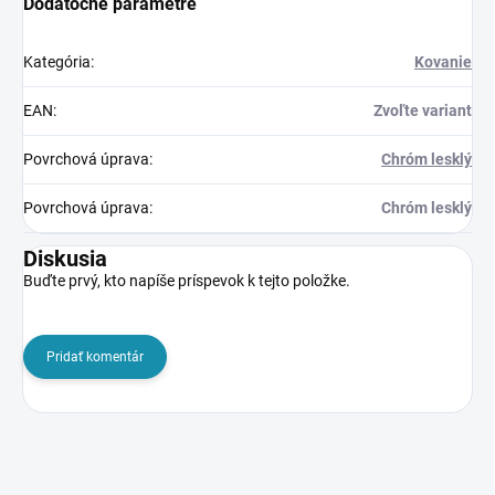
Dodatočné parametre
Kategória
:
Kovanie
EAN
:
Zvoľte variant
Povrchová úprava
:
Chróm lesklý
Povrchová úprava
:
Chróm lesklý
Diskusia
Buďte prvý, kto napíše príspevok k tejto položke.
Pridať komentár