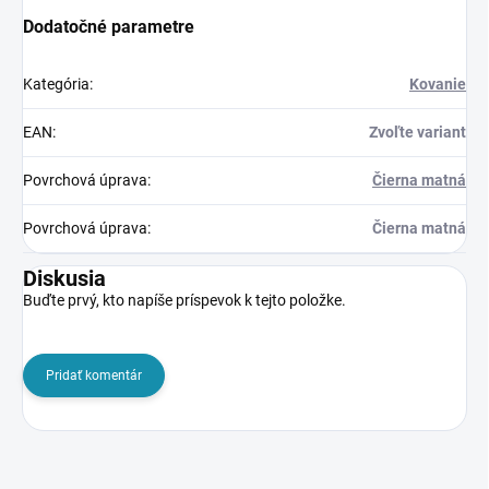
Dodatočné parametre
Kategória
:
Kovanie
EAN
:
Zvoľte variant
Povrchová úprava
:
Čierna matná
Povrchová úprava
:
Čierna matná
Diskusia
Buďte prvý, kto napíše príspevok k tejto položke.
Pridať komentár