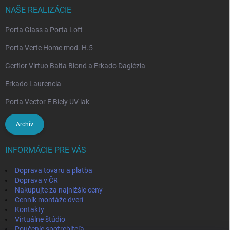
NAŠE REALIZÁCIE
Porta Glass a Porta Loft
Porta Verte Home mod. H.5
Gerflor Virtuo Baita Blond a Erkado Daglézia
Erkado Laurencia
Porta Vector E Biely UV lak
Archív
INFORMÁCIE PRE VÁS
Doprava tovaru a platba
Doprava v ČR
Nakupujte za najnižšie ceny
Cenník montáže dverí
Kontakty
Virtuálne štúdio
Poučenie spotrebiteľa