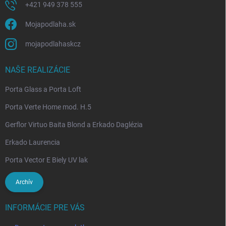
+421 949 378 555
Mojapodlaha.sk
mojapodlahaskcz
NAŠE REALIZÁCIE
Porta Glass a Porta Loft
Porta Verte Home mod. H.5
Gerflor Virtuo Baita Blond a Erkado Daglézia
Erkado Laurencia
Porta Vector E Biely UV lak
Archív
INFORMÁCIE PRE VÁS