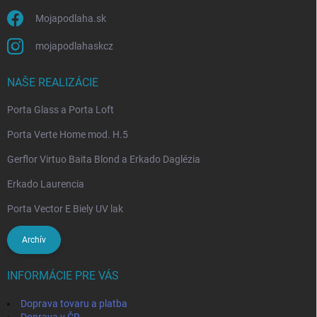
Mojapodlaha.sk
mojapodlahaskcz
NAŠE REALIZÁCIE
Porta Glass a Porta Loft
Porta Verte Home mod. H.5
Gerflor Virtuo Baita Blond a Erkado Daglézia
Erkado Laurencia
Porta Vector E Biely UV lak
Archív
INFORMÁCIE PRE VÁS
Doprava tovaru a platba