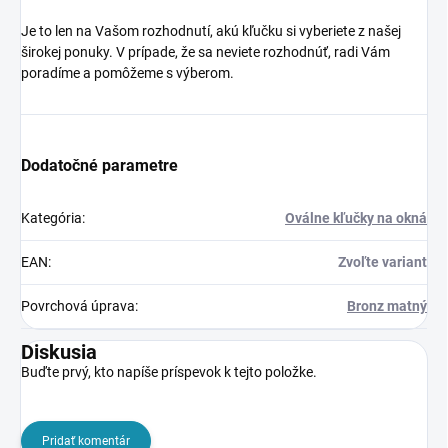
Je to len na Vašom rozhodnutí, akú kľučku si vyberiete z našej
širokej ponuky. V prípade, že sa neviete rozhodnúť, radi Vám
poradíme a pomôžeme s výberom.
Dodatočné parametre
Kategória
:
Oválne kľučky na okná
EAN
:
Zvoľte variant
Povrchová úprava
:
Bronz matný
Diskusia
Buďte prvý, kto napíše príspevok k tejto položke.
Pridať komentár