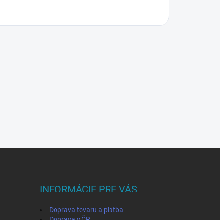
INFORMÁCIE PRE VÁS
Doprava tovaru a platba
Doprava v ČR