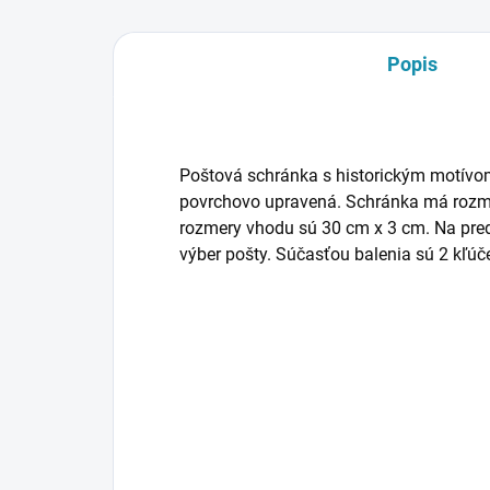
Popis
Poštová schránka s historickým motívom
povrchovo upravená. Schránka má rozme
rozmery vhodu sú 30 cm x 3 cm. Na predn
výber pošty. Súčasťou balenia sú 2 kľúč