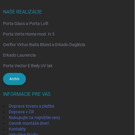
NAŠE REALIZÁCIE
Porta Glass a Porta Loft
Porta Verte Home mod. H.5
Gerflor Virtuo Baita Blond a Erkado Daglézia
Erkado Laurencia
Porta Vector E Biely UV lak
Archív
INFORMÁCIE PRE VÁS
Doprava tovaru a platba
Doprava v ČR
Nakupujte za najnižšie ceny
Cenník montáže dverí
Kontakty
Virtuálne štúdio