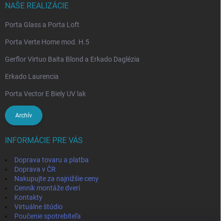
NAŠE REALIZÁCIE
Porta Glass a Porta Loft
Porta Verte Home mod. H.5
Gerflor Virtuo Baita Blond a Erkado Daglézia
Erkado Laurencia
Porta Vector E Biely UV lak
Archív
INFORMÁCIE PRE VÁS
Doprava tovaru a platba
Doprava v ČR
Nakupujte za najnižšie ceny
Cenník montáže dverí
Kontakty
Virtuálne štúdio
Poučenie spotrebiteľa