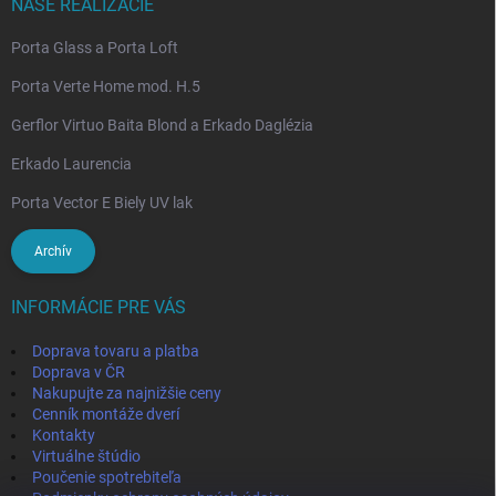
NAŠE REALIZÁCIE
Porta Glass a Porta Loft
Porta Verte Home mod. H.5
Gerflor Virtuo Baita Blond a Erkado Daglézia
Erkado Laurencia
Porta Vector E Biely UV lak
Archív
INFORMÁCIE PRE VÁS
Doprava tovaru a platba
Doprava v ČR
Nakupujte za najnižšie ceny
Cenník montáže dverí
Kontakty
Virtuálne štúdio
Poučenie spotrebiteľa