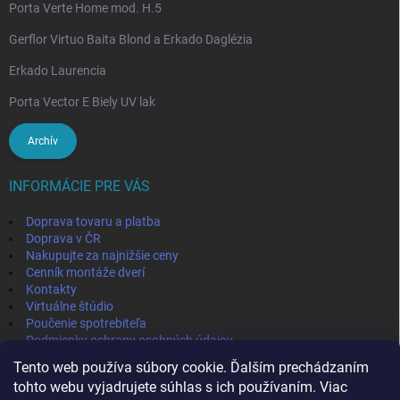
Porta Verte Home mod. H.5
Gerflor Virtuo Baita Blond a Erkado Daglézia
Erkado Laurencia
Porta Vector E Biely UV lak
Archív
INFORMÁCIE PRE VÁS
Doprava tovaru a platba
Doprava v ČR
Nakupujte za najnižšie ceny
Cenník montáže dverí
Kontakty
Virtuálne štúdio
Poučenie spotrebiteľa
Podmienky ochrany osobných údajov
Odstúpenie od zmluvy
Tento web používa súbory cookie. Ďalším prechádzaním
Obchodné podmienky
tohto webu vyjadrujete súhlas s ich používaním. Viac