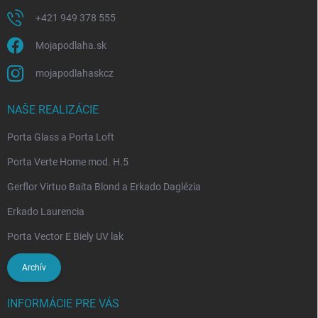
+421 949 378 555
Mojapodlaha.sk
mojapodlahaskcz
NAŠE REALIZÁCIE
Porta Glass a Porta Loft
Porta Verte Home mod. H.5
Gerflor Virtuo Baita Blond a Erkado Daglézia
Erkado Laurencia
Porta Vector E Biely UV lak
Archív
INFORMÁCIE PRE VÁS