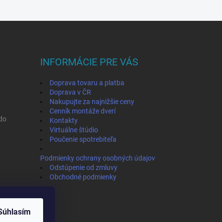
INFORMÁCIE PRE VÁS
Doprava tovaru a platba
Doprava v ČR
Nakupujte za najnižšie ceny
Cenník montáže dverí
ado
Kontakty
Virtuálne štúdio
Poučenie spotrebiteľa
Podmienky ochrany osobných údajov
Odstúpenie od zmluvy
Obchodné podmienky
Súhlasím