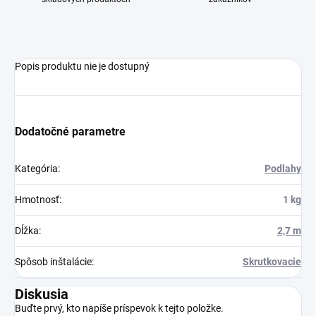
Popis produktu nie je dostupný
Dodatočné parametre
Kategória
:
Podlahy
Hmotnosť
:
1 kg
Dĺžka
:
2,7 m
Spôsob inštalácie
:
Skrutkovacie
Diskusia
Buďte prvý, kto napíše príspevok k tejto položke.