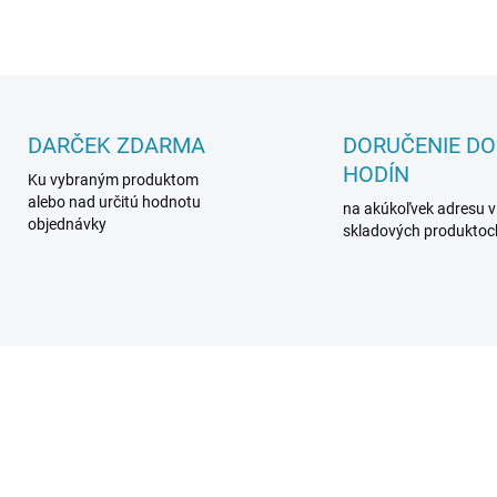
DARČEK ZDARMA
DORUČENIE DO
HODÍN
Ku vybraným produktom
alebo nad určitú hodnotu
na akúkoľvek adresu v
objednávky
skladových produktoc
8410002