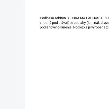
Podložka Arbiton SECURA MAX AQUASTOP S
vhodná pod plávajúce podlahy (laminát, dreve
podlahového kúrenia. Podložka je vyrobená z