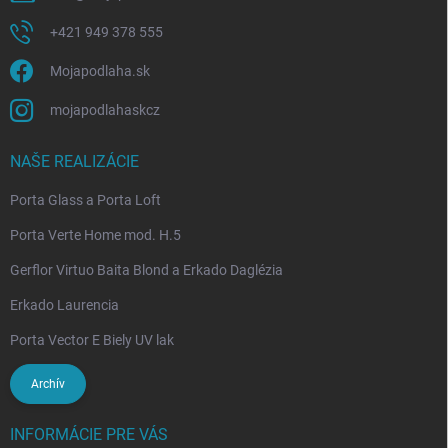
+421 949 378 555
Mojapodlaha.sk
mojapodlahaskcz
NAŠE REALIZÁCIE
Porta Glass a Porta Loft
Porta Verte Home mod. H.5
Gerflor Virtuo Baita Blond a Erkado Daglézia
Erkado Laurencia
Porta Vector E Biely UV lak
Archív
INFORMÁCIE PRE VÁS