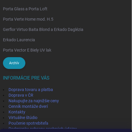
Porta Glass a Porta Loft
Porta Verte Home mod. H.5
Gerflor Virtuo Baita Blond a Erkado Daglézia
Erkado Laurencia
Porta Vector E Biely UV lak
Archív
INFORMÁCIE PRE VÁS
Doprava tovaru a platba
Doprava v ČR
Nakupujte za najnižšie ceny
Cenník montáže dverí
Kontakty
Virtuálne štúdio
Poučenie spotrebiteľa
Podmienky ochrany osobných údajov