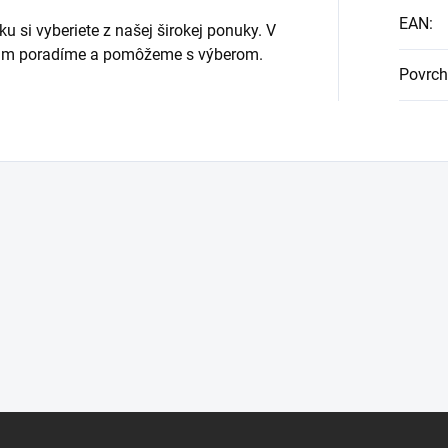
EAN
:
u si vyberiete z našej širokej ponuky. V
i Vám poradíme a pomôžeme s výberom.
Povrch