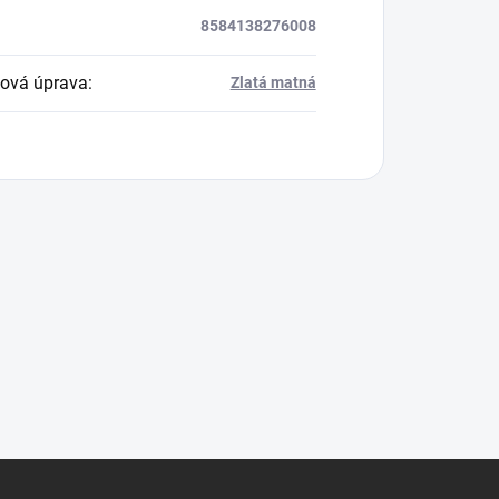
8584138276008
ová úprava
:
Zlatá matná