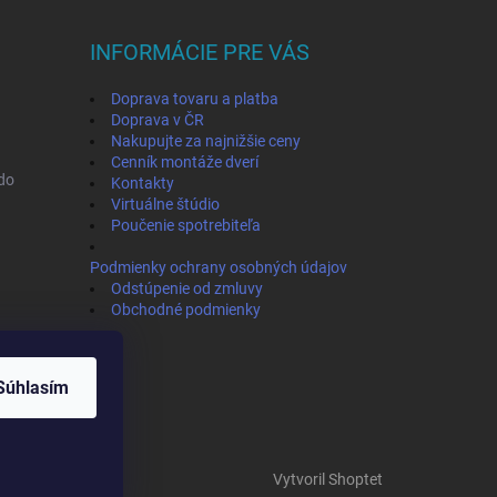
INFORMÁCIE PRE VÁS
Doprava tovaru a platba
Doprava v ČR
Nakupujte za najnižšie ceny
Cenník montáže dverí
ado
Kontakty
Virtuálne štúdio
Poučenie spotrebiteľa
Podmienky ochrany osobných údajov
Odstúpenie od zmluvy
Obchodné podmienky
Súhlasím
Vytvoril Shoptet