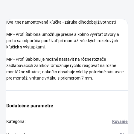
Kvalitne namontovaná kľučka - záruka dlhodobej životnosti
MP - Profi Šablóna umožňuje presne a kolmo vyvŕtať otvory a
preto sa odporúča používať pri montáži všetkých rozetových
kľučiek s výstupkami.
MP - Profi Šablónu je možné nastaviť na rôzne rozteče
zadlabávacích zámkov. Umožňuje rýchlo reagovať na rôzne
montážne situácie, nakoľko obsahuje všetky potrebné nástavce
pre montáž, vrátane vrtáku s priemerom 7 mm.
Dodatočné parametre
Kategória
:
Kovanie