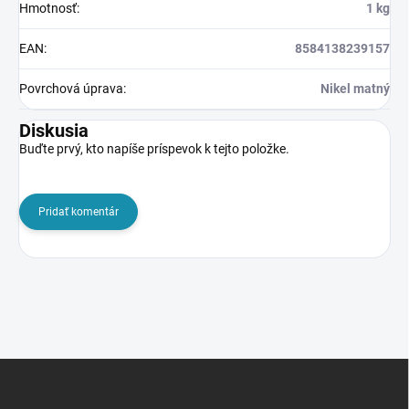
Hmotnosť
:
1 kg
EAN
:
8584138239157
Povrchová úprava
:
Nikel matný
Diskusia
Buďte prvý, kto napíše príspevok k tejto položke.
Pridať komentár
Z
á
p