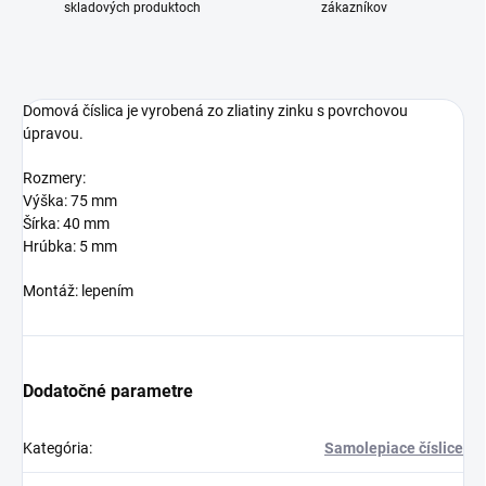
skladových produktoch
zákazníkov
Domová číslica je vyrobená zo zliatiny zinku s povrchovou
úpravou.
Rozmery:
Výška: 75 mm
Šírka: 40 mm
Hrúbka: 5 mm
Montáž: lepením
Dodatočné parametre
Kategória
:
Samolepiace číslice