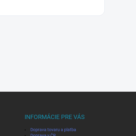
INFORMÁCIE PRE VÁS
Doprava tovaru a platba
Doprava v ČR