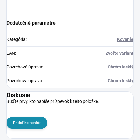
Dodatočné parametre
Kategória
:
Kovanie
EAN
:
Zvoľte variant
Povrchová úprava
:
Chróm lesklý
Povrchová úprava
:
Chróm lesklý
Diskusia
Buďte prvý, kto napíše príspevok k tejto položke.
Pridať komentár