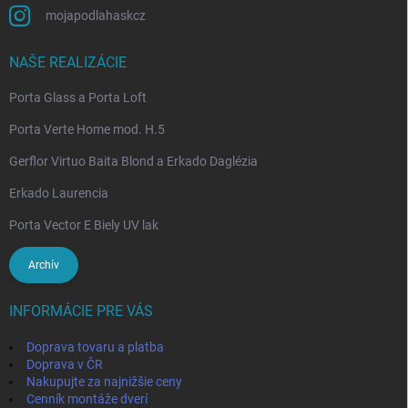
mojapodlahaskcz
NAŠE REALIZÁCIE
Porta Glass a Porta Loft
Porta Verte Home mod. H.5
Gerflor Virtuo Baita Blond a Erkado Daglézia
Erkado Laurencia
Porta Vector E Biely UV lak
Archív
INFORMÁCIE PRE VÁS
Doprava tovaru a platba
Doprava v ČR
Nakupujte za najnižšie ceny
Cenník montáže dverí