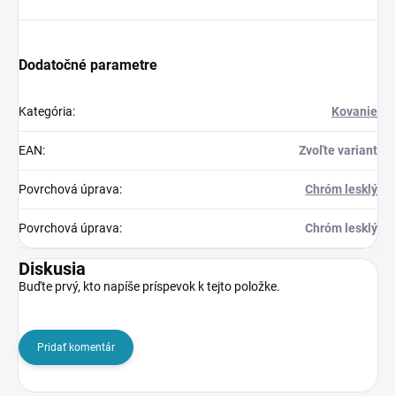
Dodatočné parametre
Kategória
:
Kovanie
EAN
:
Zvoľte variant
Povrchová úprava
:
Chróm lesklý
Povrchová úprava
:
Chróm lesklý
Diskusia
Buďte prvý, kto napíše príspevok k tejto položke.
Pridať komentár