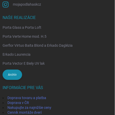
mojapodlahaskcz
NAŠE REALIZÁCIE
Porta Glass a Porta Loft
Porta Verte Home mod. H.5
Gerflor Virtuo Baita Blond a Erkado Daglézia
Erkado Laurencia
Porta Vector E Biely UV lak
Archív
INFORMÁCIE PRE VÁS
Doprava tovaru a platba
Doprava v ČR
Nakupujte za najnižšie ceny
Cenník montáže dverí