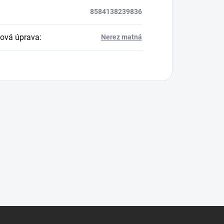
8584138239836
ová úprava
:
Nerez matná