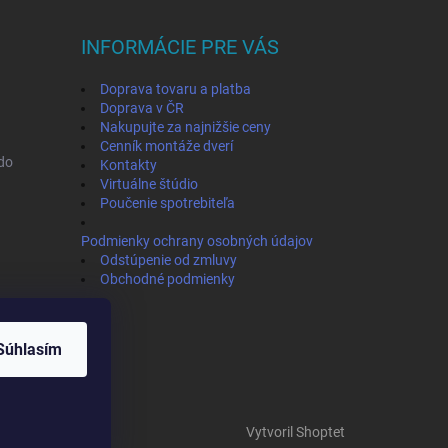
INFORMÁCIE PRE VÁS
Doprava tovaru a platba
Doprava v ČR
Nakupujte za najnižšie ceny
Cenník montáže dverí
ado
Kontakty
Virtuálne štúdio
Poučenie spotrebiteľa
Podmienky ochrany osobných údajov
Odstúpenie od zmluvy
Obchodné podmienky
Súhlasím
Vytvoril Shoptet