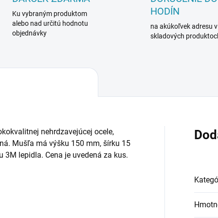
HODÍN
Ku vybraným produktom
alebo nad určitú hodnotu
na akúkoľvek adresu v
objednávky
skladových produktoc
kokvalitnej nehrdzavejúcej ocele,
Dod
ená. Mušľa má výšku 150 mm, šírku 15
3M lepidla. Cena je uvedená za kus.
Kategó
Hmotn