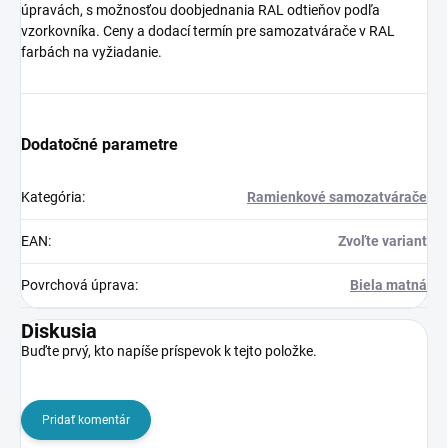
úpravách, s možnosťou doobjednania RAL odtieňov podľa
vzorkovníka. Ceny a dodací termín pre samozatvárače v RAL
farbách na vyžiadanie.
Dodatočné parametre
Kategória
:
Ramienkové samozatvárače
EAN
:
Zvoľte variant
Povrchová úprava
:
Biela matná
Diskusia
Buďte prvý, kto napíše príspevok k tejto položke.
Pridať komentár