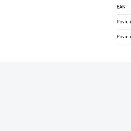
EAN
:
Povrch
Povrch