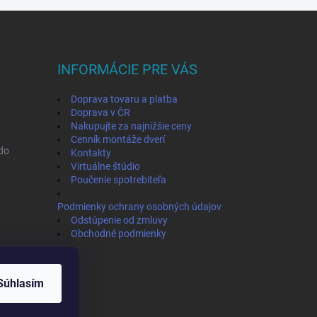
INFORMÁCIE PRE VÁS
Doprava tovaru a platba
Doprava v ČR
Nakupujte za najnižšie ceny
Cenník montáže dverí
ado
Kontakty
Virtuálne štúdio
Poučenie spotrebiteľa
Podmienky ochrany osobných údajov
Odstúpenie od zmluvy
Obchodné podmienky
Súhlasím