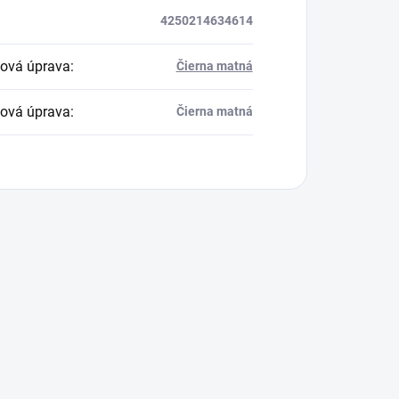
4250214634614
ová úprava
:
Čierna matná
ová úprava
:
Čierna matná