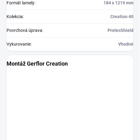
Formát lamely
:
184 x 1219 mm
Kolekcia
:
Creation 40
Povrchová úprava
:
ProtecShield
Vykurovanie
:
Vhodné
Montáž Gerflor Creation