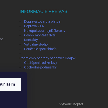
INFORMÁCIE PRE VÁS
Doprava tovaru a platba
Doprava v ČR
Nakupujte za najnižšie ceny
Cenník montáže dverí
ado
Kontakty
Virtuálne štúdio
Poučenie spotrebiteľa
Podmienky ochrany osobných údajov
Odstúpenie od zmluvy
Obchodné podmienky
Súhlasím
Vytvoril Shoptet