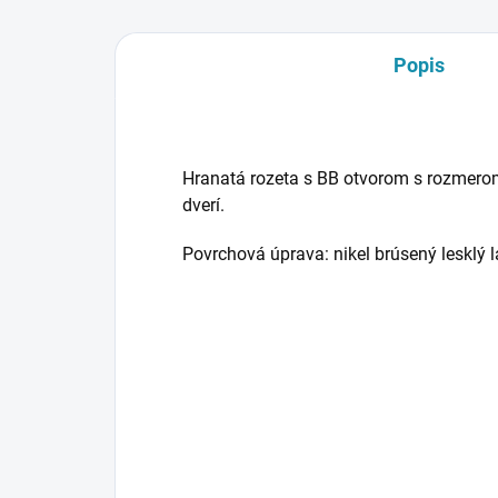
Popis
Hranatá rozeta s BB otvorom s rozmero
dverí.
Povrchová úprava: nikel brúsený lesklý l