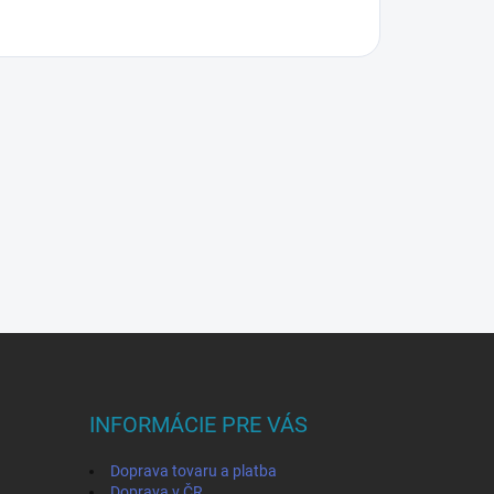
INFORMÁCIE PRE VÁS
Doprava tovaru a platba
Doprava v ČR