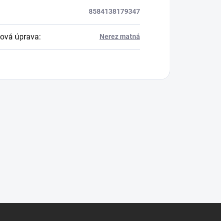
8584138179347
ová úprava
:
Nerez matná