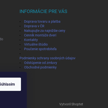
INFORMÁCIE PRE VÁS
Doprava tovaru a platba
Doprava v ČR
Nakupujte za najnižšie ceny
Cenník montáže dverí
ado
Kontakty
Virtuálne štúdio
Poučenie spotrebiteľa
Podmienky ochrany osobných údajov
Odstúpenie od zmluvy
Obchodné podmienky
Súhlasím
Vytvoril Shoptet