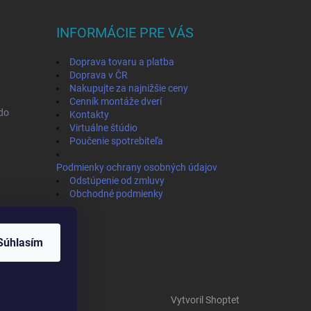
INFORMÁCIE PRE VÁS
Doprava tovaru a platba
Doprava v ČR
Nakupujte za najnižšie ceny
Cenník montáže dverí
ado
Kontakty
Virtuálne štúdio
Poučenie spotrebiteľa
Podmienky ochrany osobných údajov
Odstúpenie od zmluvy
Obchodné podmienky
Súhlasím
Vytvoril Shoptet