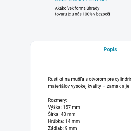
Akákoľvek forma úhrady
tovaru je u nás 100% v bezpečí
Popis
Rustikálna mušľa s otvorom pre cylindri
materiálov vysokej kvality – zamak a j
Rozmery:
Výška: 157 mm
Šírka: 40 mm
Hrúbka: 14 mm
Zádlab: 9 mm