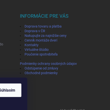
INFORMÁCIE PRE VÁS
Doprava tovaru a platba
Doprava v ČR
Nakupujte za najnižšie ceny
Cenník montáže dverí
ado
Kontakty
Virtuálne štúdio
Poučenie spotrebiteľa
Podmienky ochrany osobných údajov
Odstúpenie od zmluvy
Obchodné podmienky
Súhlasím