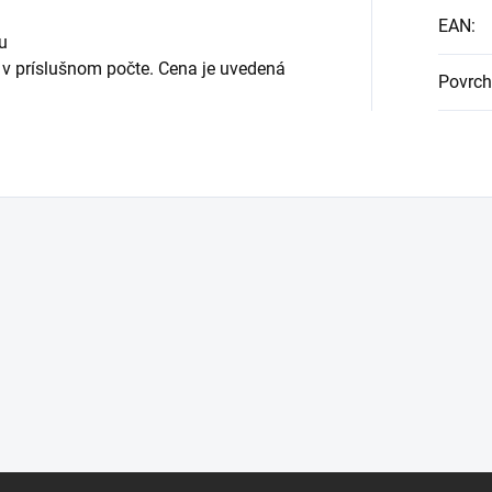
EAN
:
u
v príslušnom počte. Cena je uvedená
Povrch