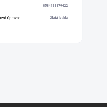
8584138179422
ová úprava
:
Zlatá lesklá