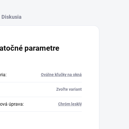
Diskusia
atočné parametre
ria
:
Oválne kľučky na okná
Zvoľte variant
ová úprava
:
Chróm lesklý