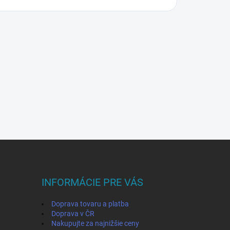
INFORMÁCIE PRE VÁS
Doprava tovaru a platba
Doprava v ČR
Nakupujte za najnižšie ceny