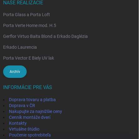
NAŠE REALIZÁCIE
Porta Glass a Porta Loft
Porta Verte Home mod. H.5
Gerflor Virtuo Baita Blond a Erkado Daglézia
Erkado Laurencia
Porta Vector E Biely UV lak
Archív
INFORMÁCIE PRE VÁS
Doprava tovaru a platba
Doprava v ČR
Nakupujte za najnižšie ceny
Cenník montáže dverí
Kontakty
Virtuálne štúdio
Poučenie spotrebiteľa