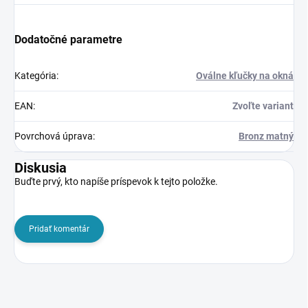
Dodatočné parametre
Kategória
:
Oválne kľučky na okná
EAN
:
Zvoľte variant
Povrchová úprava
:
Bronz matný
Diskusia
Buďte prvý, kto napíše príspevok k tejto položke.
Pridať komentár