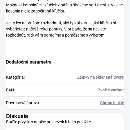
Možnosť kombinácie kľučiek z nášho širokého sortimentu. V cene
kovania nie je započítaná kľučka.
Je to len na Vašom rozhodnutí, aký typ otvoru a akú kľučku si
vyberiete z našej širokej ponuky. V prípade, že sa neviete
rozhodnúť, radi Vám poradíme a pomôžeme s výberom.
Dodatočné parametre
Kategória
:
Zámky na sklenené dvere
EAN
:
Zvoľte variant
Povrchová úprava
:
Chróm lesklý
Diskusia
Buďte prvý, kto napíše príspevok k tejto položke.