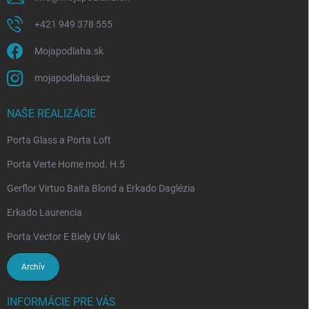
+421 949 378 555
Mojapodlaha.sk
mojapodlahaskcz
NAŠE REALIZÁCIE
Porta Glass a Porta Loft
Porta Verte Home mod. H.5
Gerflor Virtuo Baita Blond a Erkado Daglézia
Erkado Laurencia
Porta Vector E Biely UV lak
Archív
INFORMÁCIE PRE VÁS