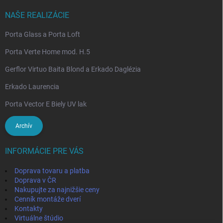
NAŠE REALIZÁCIE
Porta Glass a Porta Loft
Porta Verte Home mod. H.5
Gerflor Virtuo Baita Blond a Erkado Daglézia
Erkado Laurencia
Porta Vector E Biely UV lak
Archív
INFORMÁCIE PRE VÁS
Doprava tovaru a platba
Doprava v ČR
Nakupujte za najnižšie ceny
Cenník montáže dverí
Kontakty
Virtuálne štúdio