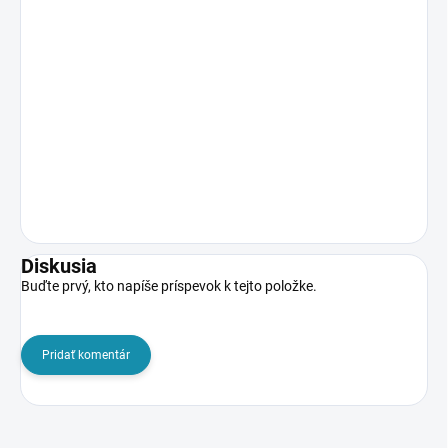
Diskusia
Buďte prvý, kto napíše príspevok k tejto položke.
Pridať komentár