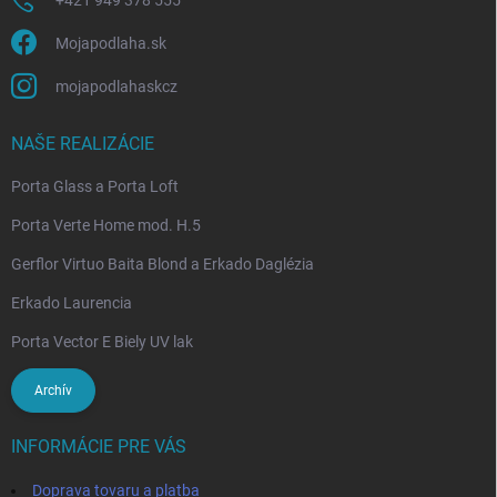
Mojapodlaha.sk
mojapodlahaskcz
NAŠE REALIZÁCIE
Porta Glass a Porta Loft
Porta Verte Home mod. H.5
Gerflor Virtuo Baita Blond a Erkado Daglézia
Erkado Laurencia
Porta Vector E Biely UV lak
Archív
INFORMÁCIE PRE VÁS
Doprava tovaru a platba