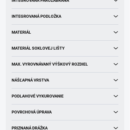
INTEGROVANÁ PAROZÁBRANA
INTEGROVANÁ PODLOŽKA
MATERIÁL
MATERIÁL SOKLOVEJ LIŠTY
MAX. VYROVNÁVANÝ VÝŠKOVÝ ROZDIEL
NÁŠĽAPNÁ VRSTVA
PODLAHOVÉ VYKUROVANIE
POVRCHOVÁ ÚPRAVA
PRIZNANÁ DRÁŽKA